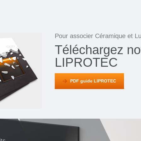
Pour associer Céramique et L
Téléchargez no
LIPROTEC
PDF guide LIPROTEC
ts