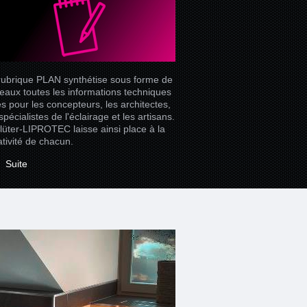
rubrique PLAN synthétise sous forme de
leaux toutes les informations techniques
les pour les concepteurs, les architectes,
spécialistes de l'éclairage et les artisans.
lüter-LIPROTEC laisse ainsi place à la
ativité de chacun.
Suite