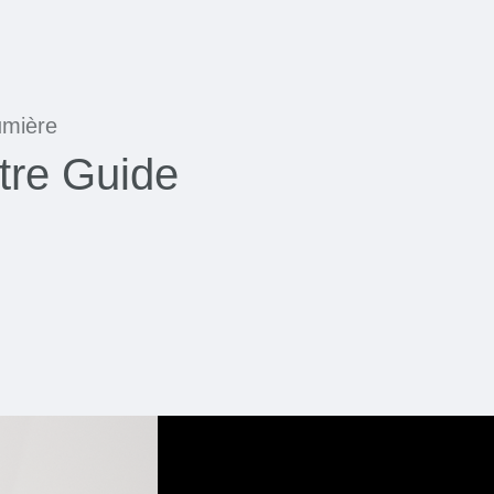
umière
tre Guide