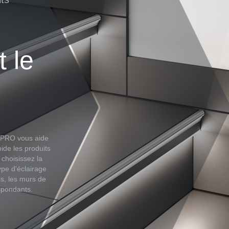
t le
C-PRO vous aide
ide les produits
choisissez la
ype d'éclairage
ils, les murs de
spondants.