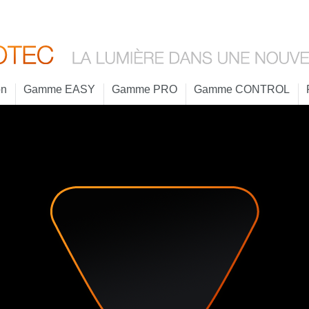
on
Gamme EASY
Gamme PRO
Gamme CONTROL