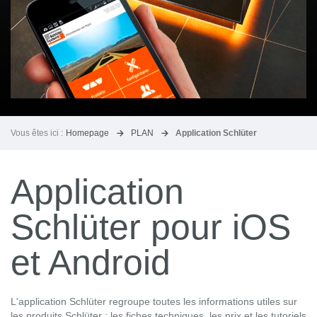
Vous êtes ici :
Homepage
PLAN
Application Schlüter
Application
Schlüter pour iOS
et Android
L'application Schlüter regroupe toutes les informations utiles sur
les produits Schlüter : les fiches techniques, les prix et les tutoriels