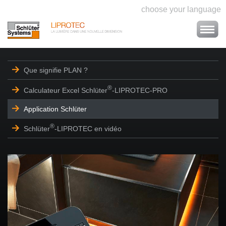
choose your language
Que signifie PLAN ?
®
Calculateur Excel Schlüter
-LIPROTEC-PRO
Application Schlüter
®
Schlüter
-LIPROTEC en vidéo