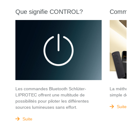
Que signifie CONTROL?
Command
Les commandes Bluetooth Schlüter-
La méthode cla
LIPROTEC offrent une multitude de
simple de LED
possibilités pour piloter les différentes
Suite
sources lumineuses sans effort.
Suite