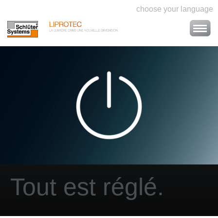
choose your language
Tout est réglé.