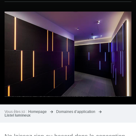
Vous êtes ici :
Homepage
Domaines d’application
Listel lumineux