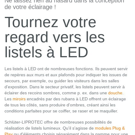
Ne laissez rien au hasard dans la conception
de votre éclairage !
Tournez votre
regard vers les
listels à LED
Les listels à LED ont de nombreuses fonctions. Ils peuvent servir
de repères aux murs et aux plafonds pour indiquer les issues de
secours, par exemple, ou guider les visiteurs dans les salles
d'exposition. Dans le secteur privatif, les listels peuvent servir à
éclairer des recoins sombres, comme p. ex. dans une
douche
.
Les
miroirs
encadrés par des rubans à LED offrent un éclairage
de tous les côtés, sans produire d'ombres, créant ainsi les
conditions parfaites pour se coiffer, se raser et se maquiller.
Schlüter-LIPROTEC offre de nombreuses possibilités de
réalisation de listels lumineux. Qu'il s'agisse de
modules Plug &
Play
ou d'éléments choisis séparément dans la gamme pour une