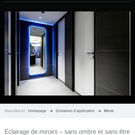
Vous êtes ici :
Homepage
Domaines d’application
Miroir
Éclairage de miroirs – sans ombre et sans être