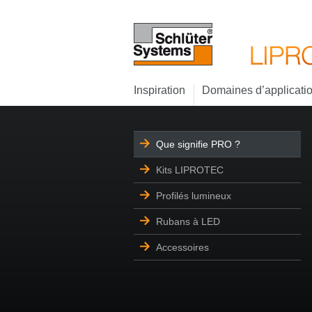
Inspiration
Domaines d’applicati
Que signifie PRO ?
Kits LIPROTEC
Profilés lumineux
Rubans à LED
Accessoires