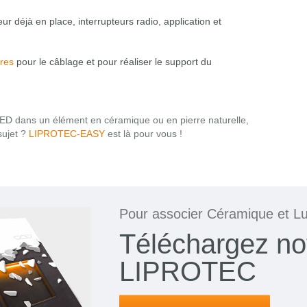
r déjà en place, interrupteurs radio, application et
res
pour le câblage et pour réaliser le support du
 LED dans un élément en céramique ou en pierre naturelle,
sujet ?
LIPROTEC-EASY
est là pour vous !
Pour associer Céramique et L
Téléchargez no
LIPROTEC