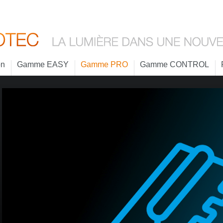
on
Gamme EASY
Gamme PRO
Gamme CONTROL