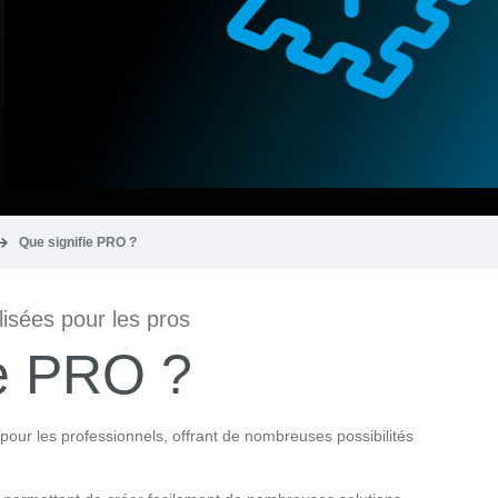
Que signifie PRO ?
lisées pour les pros
ie PRO ?
r les professionnels, offrant de nombreuses possibilités