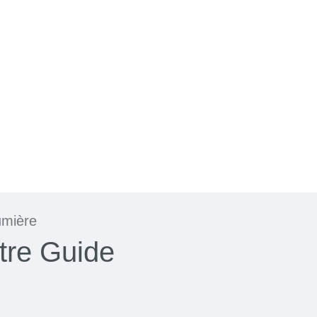
umière
tre Guide