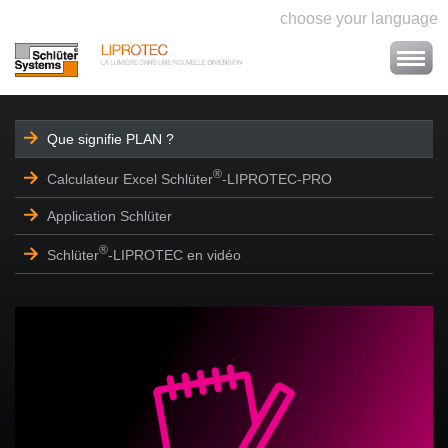
choose your language
Que signifie PLAN ?
®
Calculateur Excel Schlüter
-LIPROTEC-PRO
Application Schlüter
®
Schlüter
-LIPROTEC en vidéo