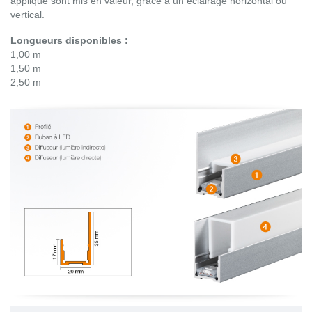
applique sont mis en valeur, grâce à un éclairage horizontal ou
vertical.
Longueurs disponibles :
1,00 m
1,50 m
2,50 m