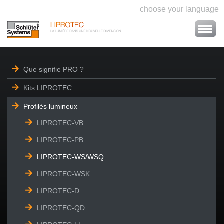
choose your language
Que signifie PRO ?
Kits LIPROTEC
Profilés lumineux
LIPROTEC-VB
LIPROTEC-PB
LIPROTEC-WS/WSQ
LIPROTEC-WSK
LIPROTEC-D
LIPROTEC-QD