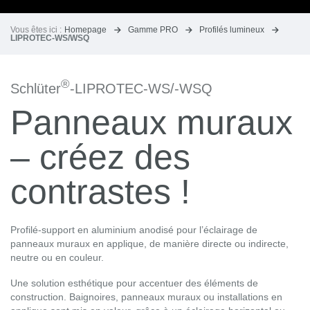
Vous êtes ici :
Homepage
Gamme PRO
Profilés lumineux
LIPROTEC-WS/WSQ
®
Schlüter
-LIPROTEC-WS/-WSQ
Panneaux muraux
– créez des
contrastes !
Profilé-support en aluminium anodisé pour l’éclairage de
panneaux muraux en applique, de manière directe ou indirecte,
neutre ou en couleur.
Une solution esthétique pour accentuer des éléments de
construction. Baignoires, panneaux muraux ou installations en