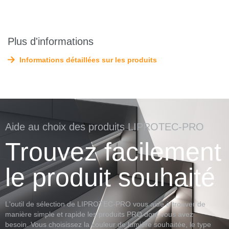
Plus d'informations
Informations détaillées sur les produits
Aide au choix des produits LIPROTEC-PRO
Trouvez facilement
le produit souhaité
L'outil de sélection de LIPROTEC-PRO vous aide à trouver de
manière simple et rapide les produits PRO dont vous avez
besoin. Vous choisissez la couleur de lumière souhaitée, le type