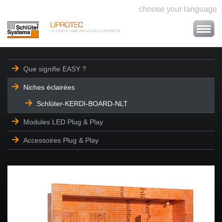
choose your language
Que signifie EASY ?
Niches éclairées
Schlüter-KERDI-BOARD-NLT
Modules LED Plug & Play
Accessoires Plug & Play