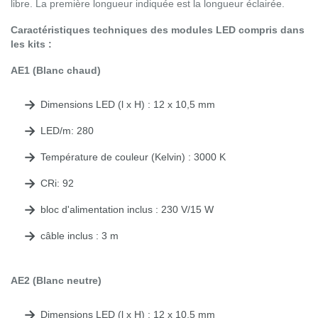
libre. La première longueur indiquée est la longueur éclairée.
Caractéristiques techniques des modules LED compris dans
les kits :
AE1 (Blanc chaud)
Dimensions LED (l x H) : 12 x 10,5 mm
LED/m: 280
Température de couleur (Kelvin) : 3000 K
CRi: 92
bloc d'alimentation inclus : 230 V/15 W
câble inclus : 3 m
AE2 (Blanc neutre)
Dimensions LED (l x H) : 12 x 10,5 mm