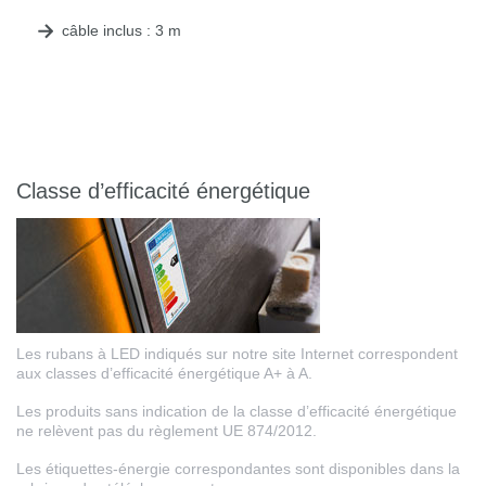
câble inclus : 3 m
Classe d’efficacité énergétique
Les rubans à LED indiqués sur notre site Internet correspondent
aux classes d’efficacité énergétique A+ à A.
Les produits sans indication de la classe d’efficacité énergétique
ne relèvent pas du règlement UE 874/2012.
Les étiquettes-énergie correspondantes sont disponibles dans la