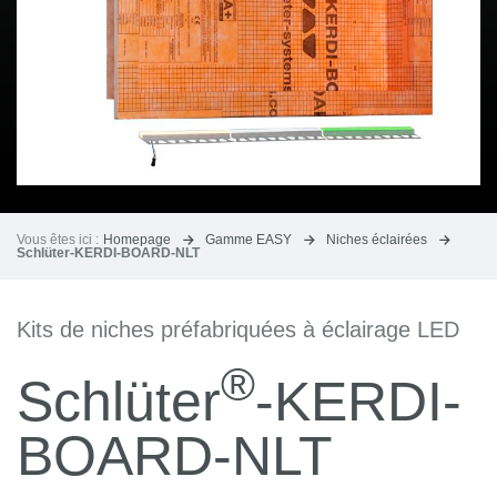
Vous êtes ici :
Homepage
Gamme EASY
Niches éclairées
Schlüter-KERDI-BOARD-NLT
Kits de niches préfabriquées à éclairage LED
®
Schlüter
-KERDI-
BOARD-NLT