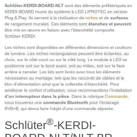
Schlüter-KERDI-BOARD-NLT
sont des éléments préfabriqués en
KERDI-BOARD munis du système à LED LIPROTEC en version
Plug & Play. Ils servent à la réalisation de
niches
et de
surfaces
de rangement murales. Ces éléments sont
étanches et peuvent
être mis en œuvre en liaison avec l’étanchéité composite
Schlüter-KERDI.
Les niches sont disponibles en différentes dimensions et couleurs
de lumière. Les niches rectangulaires peuvent être éclairées, au
choix, sur le côté court ou sur le côté long. Le module à LED se
positionne soit sur le bord avant, soit au milieu, soit sur la face
arrière à carreler. Les kits sont livrés avec tous les éléments
nécessaires au montage, tels que les raccords de câbles et le
bloc d'alimentation ainsi que la collerette d’étanchéité. Pour
améliorer le confort d’utilisation, nous recommandons l’installation
d’un interrupteur dans la pièce
. Dans la rubrique
Commande
,
vous trouverez une
commande Bluetooth
pour l'éclairage
RVB+B, qui devra faire l'objet d'une commande séparée.
®
Schlüter
-KERDI-