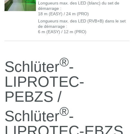
Longueurs max. des LED (blanc) du set de
démarrage :
18 m (EASY) / 24 m (PRO)
Longueurs max. des LED (RVB+B) dans le set
de démarrage :
6 m (EASY) / 12 m (PRO)
®
Schlüter
-
LIPROTEC-
PEBZS /
®
Schlüter
-
LIPROTEC-EBZS