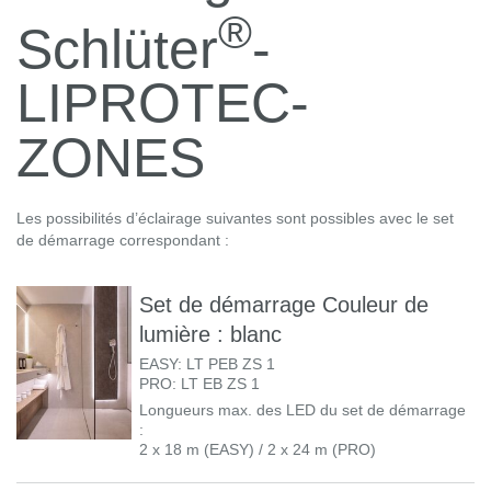
®
Schlüter
-
LIPROTEC-
ZONES
Les possibilités d’éclairage suivantes sont possibles avec le set
de démarrage correspondant :
Set de démarrage Couleur de
lumière : blanc
EASY: LT PEB ZS 1
PRO: LT EB ZS 1
Longueurs max. des LED du set de démarrage
:
2 x 18 m (EASY) / 2 x 24 m (PRO)