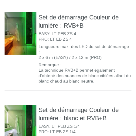
Set de démarrage Couleur de
lumière : RVB+B
EASY: LT PEB ZS 4
PRO: LT EB ZS 4
Longueurs max. des LED du set de démarrage
:
2 x 6 m (EASY) / 2 x 12 m (PRO)
Remarque :
La technique RVB+B permet également
d’obtenir des nuances de blanc ciblées allant du
blanc chaud au blanc neutre.
Set de démarrage Couleur de
lumière : blanc et RVB+B
EASY: LT PEB ZS 1/4
PRO: LT EB ZS 1/4